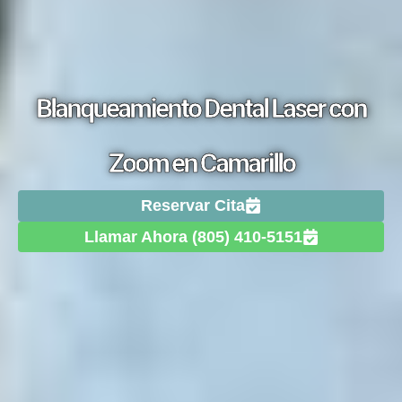
Blanqueamiento Dental Laser con
Zoom en Camarillo
Reservar Cita
Llamar Ahora (805) 410-5151