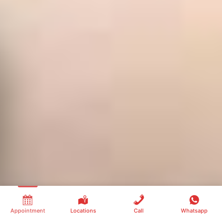
Appointment
Locations
Call
Whatsapp