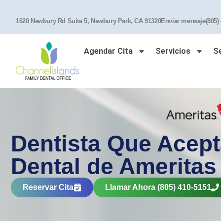
1620 Newbury Rd Suite 5, Newbury Park, CA 91320
Enviar mensaje
(805)
Agendar Cita
Servicios
S
Dentista Que Acept
Dental de Ameritas
Reservar Cita
Llamar Ahora (805) 410-5151