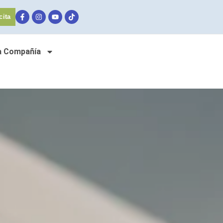
cita
a Compañía