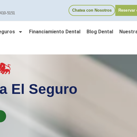
Chatea con Nosotros
Reservar 
 410-5151
eguros
Financiamiento Dental
Blog Dental
Nuestr
a El Seguro