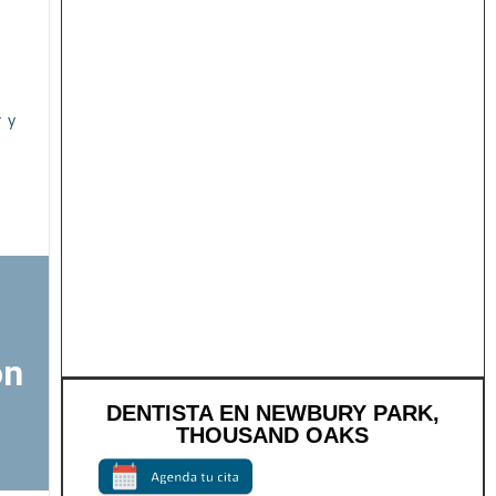
r y
ón
DENTISTA EN NEWBURY PARK,
THOUSAND OAKS