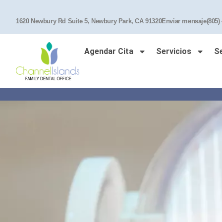
1620 Newbury Rd Suite 5, Newbury Park, CA 91320
Enviar mensaje
(805)
Agendar Cita
Servicios
S