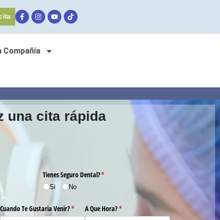
cita
a Compañía
 una cita rápida