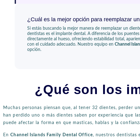
¿Cuál es la mejor opción para reemplazar un
Si estás buscando la mejor manera de reemplazar un dient
dentistas es el implante dental. A diferencia de los puente
directamente al hueso, ofreciendo estabilidad total, apar
con el cuidado adecuado. Nuestro equipo en
Channel Islan
opción.
¿Qué son los im
Muchas personas piensan que, al tener 32 dientes, perder u
han perdido uno o más dientes saben por experiencia que las
puede afectar la forma en que masticas, hablas y la confianz
En
Channel Islands Family Dental Office
, nuestros dentistas 