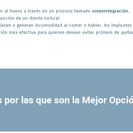
con el hueso a través de un proceso llamado
osteointegración
,
unción de un diente natural.
splazan o generan incomodidad al comer o hablar, los implantes
ción más efectiva para quienes desean evitar prótesis de quita
 por las que son la Mejor Opci