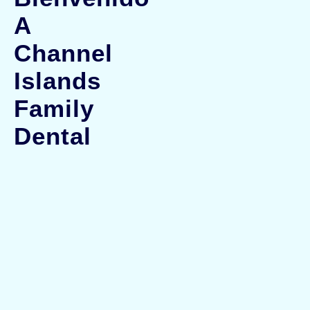
A
Channel
Islands
Family
Dental