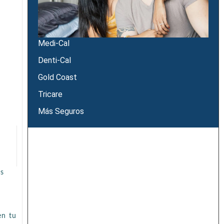
Medi-Cal
Denti-Cal
Gold Coast
Tricare
Más Seguros
es
en tu