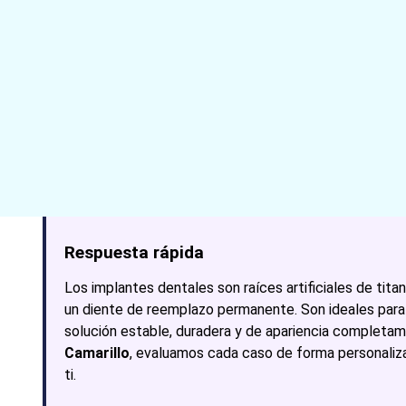
Respuesta rápida
Los implantes dentales son raíces artificiales de tit
un diente de reemplazo permanente. Son ideales para
solución estable, duradera y de apariencia completam
Camarillo
, evaluamos cada caso de forma personaliza
ti.