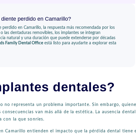
 diente perdido en Camarillo?
e perdido en Camarillo, la respuesta más recomendada por los
s o las dentaduras removibles, los implantes se integran
iencia natural y una duración que puede extenderse por décadas
ds Family Dental Office
está listo para ayudarte a explorar esta
plantes dentales?
no no representa un problema importante. Sin embargo, quien
 consecuencias van más allá de la estética. La ausencia dental
a con la que sonríes.
en Camarillo entienden el impacto que la pérdida dental tiene 