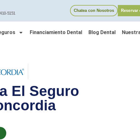
Chatea con Nosotros
Reservar 
 410-5151
eguros
Financiamiento Dental
Blog Dental
Nuestr
a El Seguro
oncordia