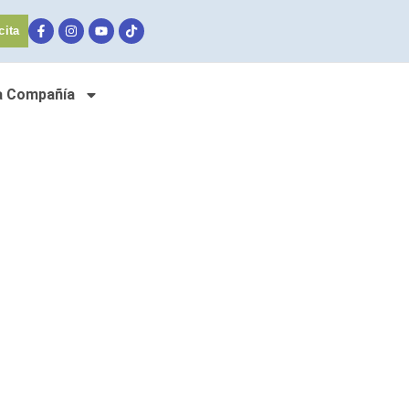
cita
a Compañía