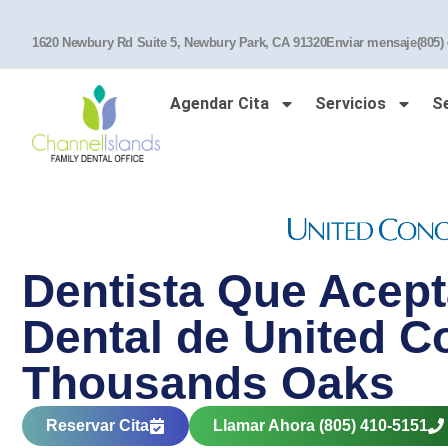
1620 Newbury Rd Suite 5, Newbury Park, CA 91320
Enviar mensaje
(805)
Agendar Cita
Servicios
S
Dentista Que Acept
Dental de United C
Thousands Oaks
Reservar Cita
Llamar Ahora (805) 410-5151