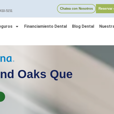
Chatea con Nosotros
Reservar 
 410-5151
eguros
Financiamiento Dental
Blog Dental
Nuestr
and Oaks Que