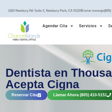
1620 Newbury Rd Suite 5, Newbury Park, CA 91320
Enviar mensaje
(805)
Agendar Cita
Servicios
S
Dentista en Thous
Acepta Cigna
Reservar Cita
Llamar Ahora (805) 410-5151