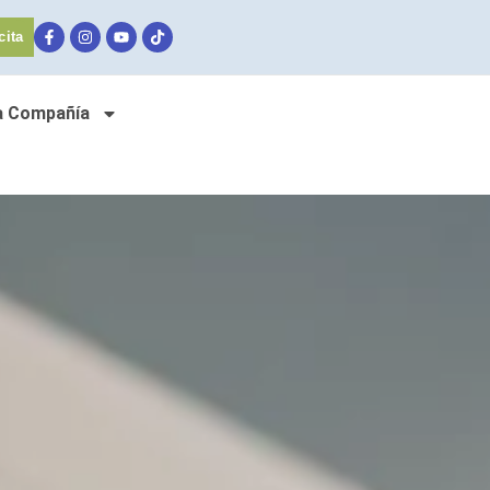
cita
a Compañía