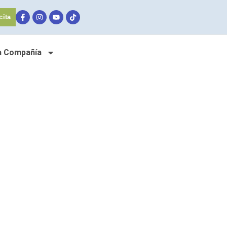
cita
a Compañía