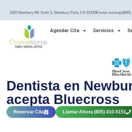
1620 Newbury Rd Suite 5, Newbury Park, CA 91320
Enviar mensaje
(805)
Agendar Cita
Servicios
S
Dentista en Newbu
acepta Bluecross
Reservar Cita
Llamar Ahora (805) 410-5151