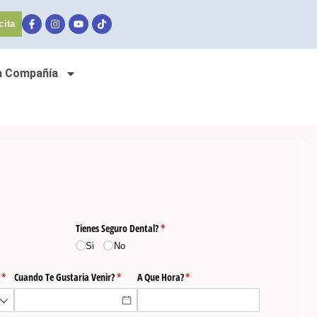
cita
a Compañía