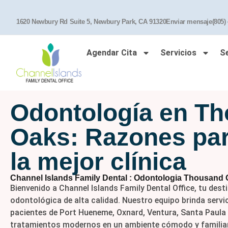
1620 Newbury Rd Suite 5, Newbury Park, CA 91320
Enviar mensaje
(805)
Agendar Cita
Servicios
S
Odontología en T
Oaks: Razones par
la mejor clínica
Channel Islands Family Dental : Odontologia Thousand
Bienvenido a Channel Islands Family Dental Office, tu dest
odontológica de alta calidad. Nuestro equipo brinda servi
pacientes de Port Hueneme, Oxnard, Ventura, Santa Paula
tratamientos modernos en un ambiente cómodo y familiar