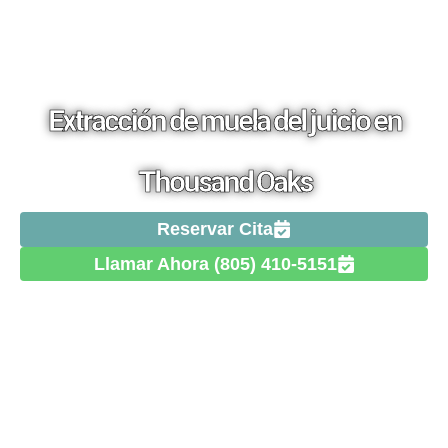
Extracción de muela del juicio en
Thousand Oaks
Reservar Cita
Llamar Ahora (805) 410-5151